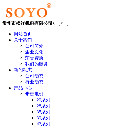
常州市松洋机电有限公司
SongYang
网站首页
关于我们
公司简介
企业文化
荣誉资质
我们的服务
新闻动态
公司动态
行业动态
产品中心
步进电机
20系列
28系列
35系列
39系列
42系列