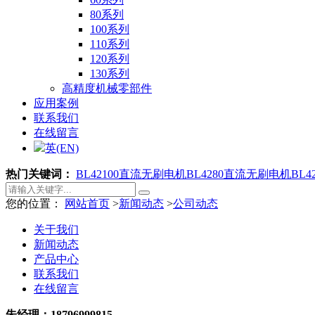
80系列
100系列
110系列
120系列
130系列
高精度机械零部件
应用案例
联系我们
在线留言
英(EN)
热门关键词：
BL42100直流无刷电机
BL4280直流无刷电机
BL
您的位置：
网站首页
>
新闻动态
>
公司动态
关于我们
新闻动态
产品中心
联系我们
在线留言
朱经理：18796999815