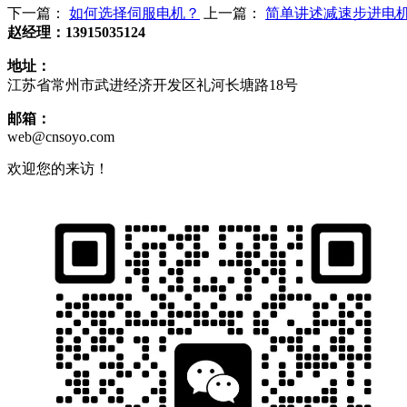
下一篇：
如何选择伺服电机？
上一篇：
简单讲述减速步进电
赵经理：13915035124
地址：
江苏省常州市武进经济开发区礼河长塘路18号
邮箱：
web@cnsoyo.com
欢迎您的来访！